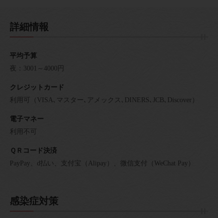
詳細情報
平均予算
夜：3001～4000円
クレジットカード
利用可（VISA､マスター､アメックス､DINERS､JCB､Discover）
電子マネー
利用不可
ＱＲコード決済
PayPay、d払い、支付宝（Alipay）、微信支付（WeChat Pay）
感染症対策