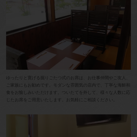
ゆったりと寛げる掘りごたつ式のお席は、お仕事仲間やご友人、
ご家族にもお勧めです。モダンな雰囲気の店内で、丁寧な海鮮和
食をお愉しみいただけます。ついたてを外して、様々な人数に応
じたお席をご用意いたします。お気軽にご相談ください。