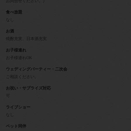
お問合せください。）
食べ放題
なし
お酒
焼酎充実、日本酒充実
お子様連れ
お子様連れOK
ウェディングパーティー・二次会
ご相談ください。
お祝い・サプライズ対応
可
ライブショー
なし
ペット同伴