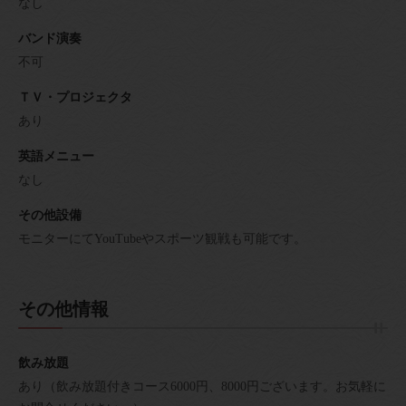
なし
バンド演奏
不可
ＴＶ・プロジェクタ
あり
英語メニュー
なし
その他設備
モニターにてYouTubeやスポーツ観戦も可能です。
その他情報
飲み放題
あり（飲み放題付きコース6000円、8000円ございます。お気軽に