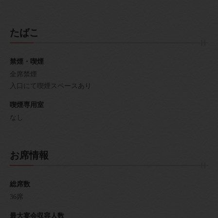
たばこ
禁煙・喫煙
全席禁煙
入口にて喫煙スペースあり
喫煙専用室
なし
お席情報
総席数
36席
最大宴会収容人数