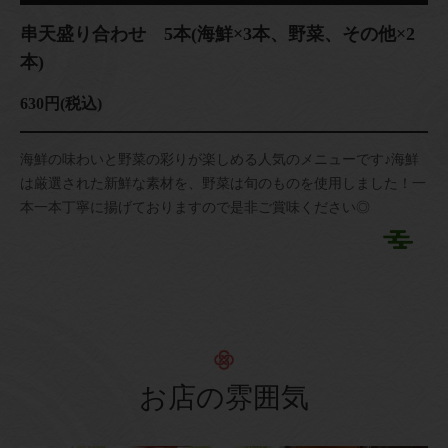
串天盛り合わせ 5本(海鮮×3本、野菜、その他×2
本)
630円
(税込)
海鮮の味わいと野菜の彩りが楽しめる人気のメニューです♪海鮮
は厳選された新鮮な素材を、野菜は旬のものを使用しました！一
本一本丁寧に揚げておりますので是非ご賞味ください◎
お店の雰囲気