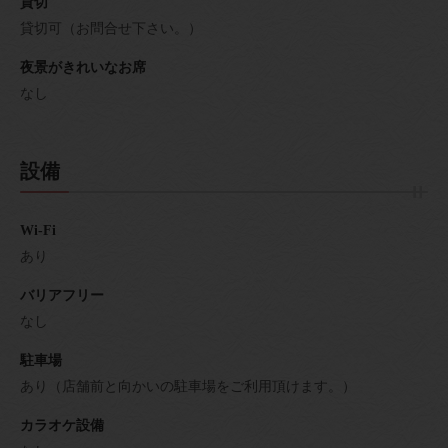
貸切
貸切可（お問合せ下さい。）
夜景がきれいなお席
なし
設備
Wi-Fi
あり
バリアフリー
なし
駐車場
あり（店舗前と向かいの駐車場をご利用頂けます。）
カラオケ設備